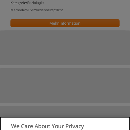
Kategorie:
Soziologie
Methode:
Mit Anwesenheitspflicht
Mehr Information
We Care About Your Privacy