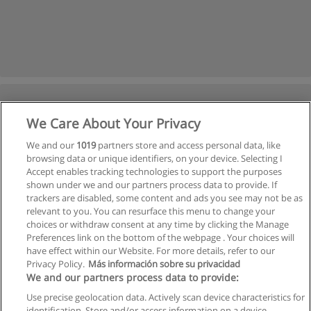
We Care About Your Privacy
We and our
1019
partners store and access personal data, like
browsing data or unique identifiers, on your device. Selecting I
Accept enables tracking technologies to support the purposes
shown under we and our partners process data to provide. If
trackers are disabled, some content and ads you see may not be as
relevant to you. You can resurface this menu to change your
choices or withdraw consent at any time by clicking the Manage
Preferences link on the bottom of the webpage . Your choices will
have effect within our Website. For more details, refer to our
Privacy Policy.
Más información sobre su privacidad
We and our partners process data to provide:
Use precise geolocation data. Actively scan device characteristics for
identification. Store and/or access information on a device.