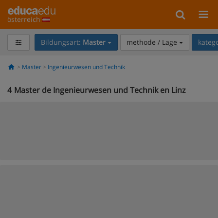
österreich
Bildungsart:
Master
methode / Lage
kateg
Master
Ingenieurwesen und Technik
4
Master de Ingenieurwesen und Technik en Linz