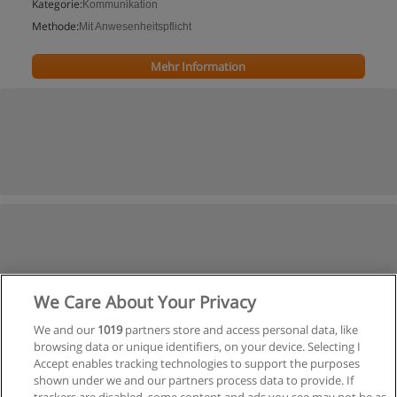
Kategorie:
Kommunikation
Methode:
Mit Anwesenheitspflicht
Mehr Information
We Care About Your Privacy
We and our
1019
partners store and access personal data, like
browsing data or unique identifiers, on your device. Selecting I
Accept enables tracking technologies to support the purposes
shown under we and our partners process data to provide. If