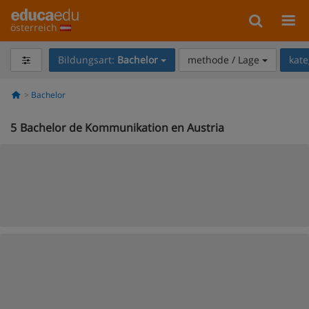
österreich
Bildungsart:
Bachelor
methode / Lage
kate
Bachelor
5
Bachelor de Kommunikation en Austria