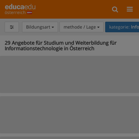
österreich
Bildungsart
methode / Lage
kategorie:
Inf
29
Angebote für Studium und Weiterbildung für
Informationstechnologie in Österreich