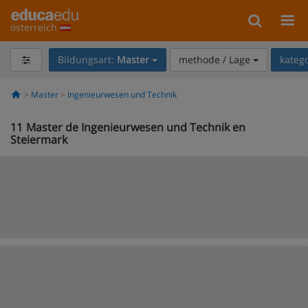
österreich
Bildungsart:
Master
methode / Lage
kateg
Master
Ingenieurwesen und Technik
11
Master de Ingenieurwesen und Technik en
Steiermark