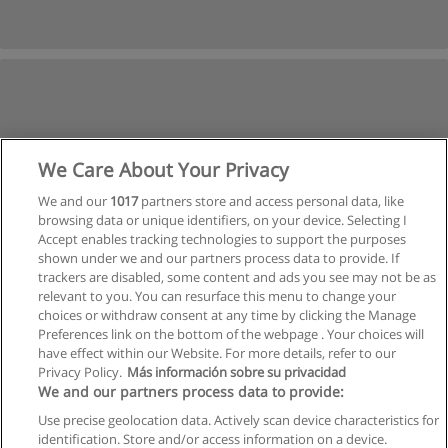
We Care About Your Privacy
We and our
1017
partners store and access personal data, like
browsing data or unique identifiers, on your device. Selecting I
Accept enables tracking technologies to support the purposes
shown under we and our partners process data to provide. If
trackers are disabled, some content and ads you see may not be as
relevant to you. You can resurface this menu to change your
choices or withdraw consent at any time by clicking the Manage
Preferences link on the bottom of the webpage . Your choices will
have effect within our Website. For more details, refer to our
Privacy Policy.
Más información sobre su privacidad
Allgemeinen geschäftsbedingungen
We and our partners process data to provide:
Use precise geolocation data. Actively scan device characteristics for
Datenschutzpolitik
identification. Store and/or access information on a device.