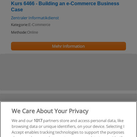
Kurs 6466 - Building an e-Commerce Business
Case
Zentraler Informatikdienst
Kategorie:
E-Commerce
Methode:
Online
Mehr Information
We Care About Your Privacy
We and our
1017
partners store and access personal data, like
browsing data or unique identifiers, on your device. Selecting I
Accept enables tracking technologies to support the purposes