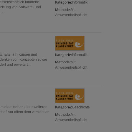
Kategorie:
wissenschaftlich fundierte
Informatik
wicklung von Software- und
Methode:
Mit
..
Anwesenheitspflicht
Kategorie:
schaften) In Kursen und
Informatik
Erdenken von Konzepten sowie
Methode:
Mit
rt und erweitert....
Anwesenheitspflicht
Kategorie:
ium dient neben einer weiteren
Geschichte
chaft vor allem dem verstärkten
Methode:
Mit
Anwesenheitspflicht