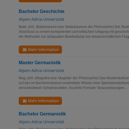
Bachelor Geschichte
Alpen-Adria-Universität
Bakk. phil. (Bakkalaurea bzw. Bakkalaureus der Philosophie) Die Stu
Abschluss zu einem kompetenten und kritischen Umgang mit geschicht
die Methoden zur adäquaten Bearbeitung von wissenschaftlichen Frage
Mehr Information
Master Germanistik
Alpen-Adria-Universität
Mag. phil. (Magistra bzw. Magister der Philosophie) Das Masterstudiu
auf das im Bachelorstudium erarbeitete Wissen eine Spezialausbildung
verschiedenen Schwerpunkten. Kurzinfo Formale Voraussetzungen:...
Mehr Information
Bachelor Germanistik
Alpen-Adria-Universität