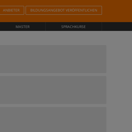
ANBIETER
BILDUNGSANGEBOT VERÖFFENTLICHEN
MASTER
SPRACHKURSE