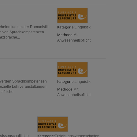
Kategorie:
chelorstudium der Romanistik
Linguistik
erb von Sprachkompetenzen.
Methode:
Mit
ktsprache...
Anwesenheitspflicht
Kategorie:
um werden Sprachkompetenzen
Linguistik
ezielle Lehrveranstaltungen
Methode:
Mit
ftliche...
Anwesenheitspflicht
Kategorie:
 wissenschaftliche
Erziehungswissenschaften