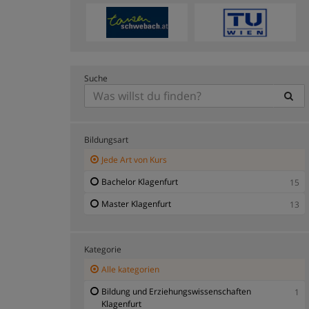
Suche
Bildungsart
Jede Art von Kurs
Bachelor Klagenfurt
15
Master Klagenfurt
13
Kategorie
Alle kategorien
Bildung und Erziehungswissenschaften
1
Klagenfurt