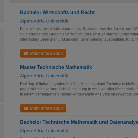
Bachelor Wirtschafts und Recht
Alpen-Adria-Universität
Bakk. rer. soc. oec (Bakkalaurea bzw. Bakkalaureus der Sozial- und Wi
Studierende des Studiums Wirtschaft und Recht werden für „Schnittstel
öffentlichen Bereichen und privaten Unternehmen ausgebildet. Kurzinfo
Mehr Information
Master Technische Mathematik
Alpen-Adria-Universität
Dipl.-Ing. (Diplom-Ingenieur/in) Das Masterstudium Technische Mathe
und praktische vorberufliche Ausbildung in Angewandter Mathematik. S
in einem der folgenden Fächer: Angewandte Analysis; Angewandte Stati
Mehr Information
Bachelor Technische Mathematik und Datenanaly
Alpen-Adria-Universität