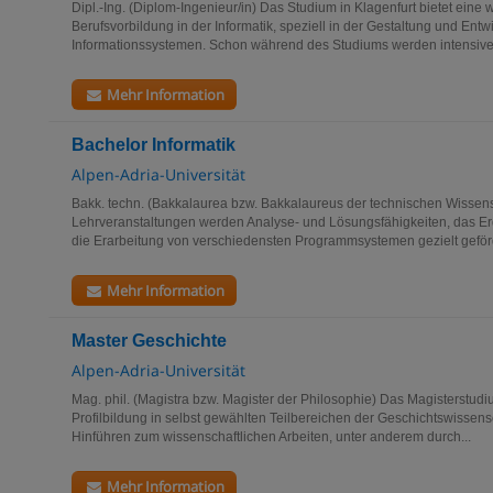
Dipl.-Ing. (Diplom-Ingenieur/in) Das Studium in Klagenfurt bietet eine 
Berufsvorbildung in der Informatik, speziell in der Gestaltung und Ent
Informationssystemen. Schon während des Studiums werden intensive.
Mehr Information
Bachelor Informatik
Alpen-Adria-Universität
Bakk. techn. (Bakkalaurea bzw. Bakkalaureus der technischen Wissen
Lehrveranstaltungen werden Analyse- und Lösungsfähigkeiten, das 
die Erarbeitung von verschiedensten Programmsystemen gezielt geförde
Mehr Information
Master Geschichte
Alpen-Adria-Universität
Mag. phil. (Magistra bzw. Magister der Philosophie) Das Magisterstud
Profilbildung in selbst gewählten Teilbereichen der Geschichtswissens
Hinführen zum wissenschaftlichen Arbeiten, unter anderem durch...
Mehr Information