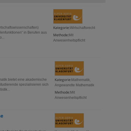
Kategorie:
rtschaftswissenschaften)
Wirtschaftsrecht
lenfunktionen“ in Berufen aus
Methode:
Mit
...
Anwesenheitspflicht
Kategorie:
matik bietet eine akademische
Mathematik,
tudierende spezialisieren sich
Angewandte Mathematik
stik...
Methode:
Mit
Anwesenheitspflicht
se