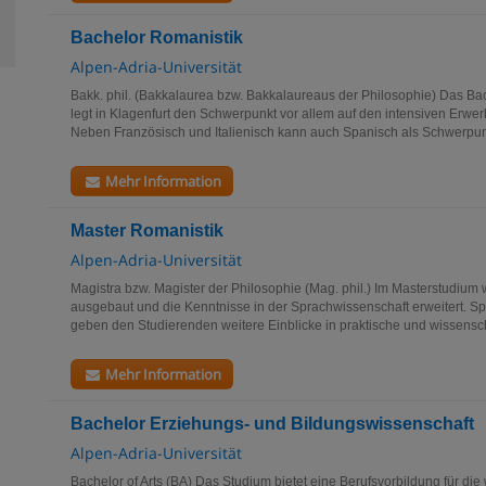
Bachelor Romanistik
Alpen-Adria-Universität
Bakk. phil. (Bakkalaurea bzw. Bakkalaureaus der Philosophie) Das Ba
legt in Klagenfurt den Schwerpunkt vor allem auf den intensiven Erw
Neben Französisch und Italienisch kann auch Spanisch als Schwerpun
Mehr Information
Master Romanistik
Alpen-Adria-Universität
Magistra bzw. Magister der Philosophie (Mag. phil.) Im Masterstudi
ausgebaut und die Kenntnisse in der Sprachwissenschaft erweitert. Sp
geben den Studierenden weitere Einblicke in praktische und wissenscha
Mehr Information
Bachelor Erziehungs- und Bildungswissenschaft
Alpen-Adria-Universität
Bachelor of Arts (BA) Das Studium bietet eine Berufsvorbildung für die