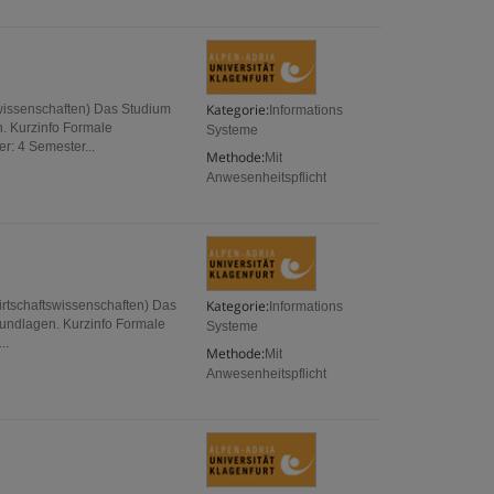
Kategorie:
tswissenschaften) Das Studium
Informations
n. Kurzinfo Formale
Systeme
: 4 Semester...
Methode:
Mit
Anwesenheitspflicht
Kategorie:
irtschaftswissenschaften) Das
Informations
rundlagen. Kurzinfo Formale
Systeme
..
Methode:
Mit
Anwesenheitspflicht