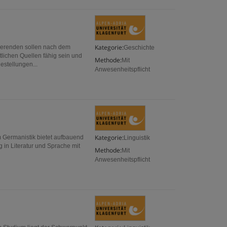
Kategorie:
dierenden sollen nach dem
Geschichte
lichen Quellen fähig sein und
Methode:
Mit
stellungen...
Anwesenheitspflicht
Kategorie:
m Germanistik bietet aufbauend
Linguistik
 in Literatur und Sprache mit
Methode:
Mit
Anwesenheitspflicht