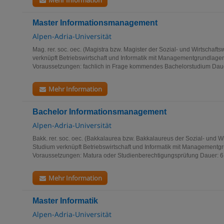
Mehr Information
Master Informationsmanagement
Alpen-Adria-Universität
Mag. rer. soc. oec. (Magistra bzw. Magister der Sozial- und Wirtschaf
verknüpft Betriebswirtschaft und Informatik mit Managementgrundlage
Voraussetzungen: fachlich in Frage kommendes Bachelorstudium Dauer
Mehr Information
Bachelor Informationsmanagement
Alpen-Adria-Universität
Bakk. rer. soc. oec. (Bakkalaurea bzw. Bakkalaureus der Sozial- und W
Studium verknüpft Betriebswirtschaft und Informatik mit Managementg
Voraussetzungen: Matura oder Studienberechtigungsprüfung Dauer: 6.
Mehr Information
Master Informatik
Alpen-Adria-Universität