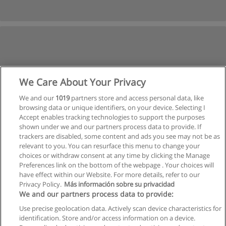
We Care About Your Privacy
We and our
1019
partners store and access personal data, like
browsing data or unique identifiers, on your device. Selecting I
Accept enables tracking technologies to support the purposes
shown under we and our partners process data to provide. If
trackers are disabled, some content and ads you see may not be as
relevant to you. You can resurface this menu to change your
choices or withdraw consent at any time by clicking the Manage
Preferences link on the bottom of the webpage . Your choices will
have effect within our Website. For more details, refer to our
Privacy Policy.
Más información sobre su privacidad
Allgemeinen geschäftsbedingungen
We and our partners process data to provide:
Use precise geolocation data. Actively scan device characteristics for
Datenschutzpolitik
identification. Store and/or access information on a device.