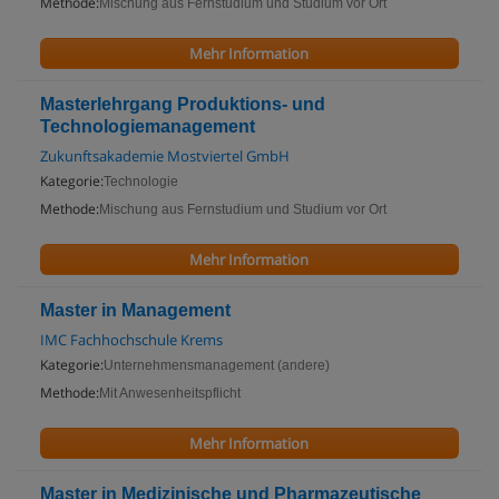
Methode:
Mischung aus Fernstudium und Studium vor Ort
Mehr Information
Masterlehrgang Produktions- und
Technologiemanagement
Zukunftsakademie Mostviertel GmbH
Kategorie:
Technologie
Methode:
Mischung aus Fernstudium und Studium vor Ort
Mehr Information
Master in Management
IMC Fachhochschule Krems
Kategorie:
Unternehmensmanagement (andere)
Methode:
Mit Anwesenheitspflicht
Mehr Information
Master in Medizinische und Pharmazeutische