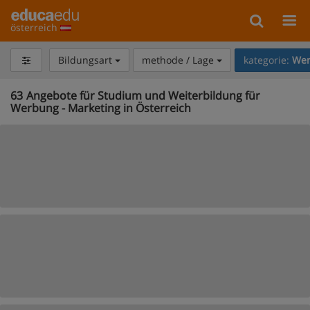
österreich
Bildungsart
methode / Lage
kategorie:
Wer
63
Angebote für Studium und Weiterbildung für
Werbung - Marketing in Österreich