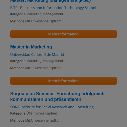
Master: Marketing Management (M.A.)
BiTS - Business and Information Technology School
Kategorie:
Marketing Management
Methode:
Mit Anwesenheitspflicht
Mehr Information
Master in Marketing
Universidad Carlos III de Madrid
Kategorie:
Marketing Management
Methode:
Mit Anwesenheitspflicht
Mehr Information
Soqua plus Seminar: Forschung erfolgreich
kommunizieren und präsentieren
SORA Institute for Social Research and Consulting
Kategorie:
Öffentlichkeitsarbeit
Methode:
Mit Anwesenheitspflicht