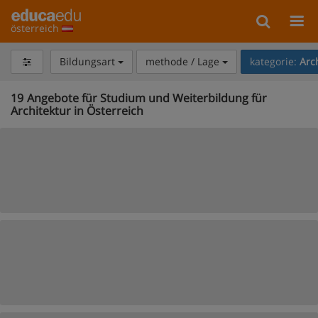
österreich
Bildungsart
methode / Lage
kategorie:
Arc
19
Angebote für Studium und Weiterbildung für
Architektur in Österreich