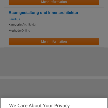
Mehr Information
Raumgestaltung und Innenarchitektur
Laudius
Kategorie:
Architektur
Methode:
Online
Mehr Information
We Care About Your Privacy